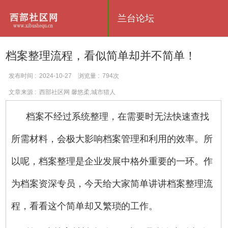
兰台论坛
档案整理流程，看似简单却并不简单！
发布时间 : 2024-10-27 浏览量 : 794次
文章来源 : 西部社区网 馨悠柔,城市猎人
档案不经过系统整理，在需要时无法快速查找
所需材料，会极大影响档案管理和利用的效率。所
以呢，档案整理是企业发展中格外重要的一环。作
为档案资深专员，今天给大家简单讲讲档案整理流
程，看看这个简单却又繁琐的工作。