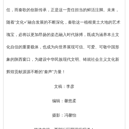
任，而秦歌的创新传承，正是这一责任担当的鲜活注脚。未来，
随着“文化+”融合发展的不断深化，秦歌这一植根黄土大地的艺术
瑰宝，必将以更加昂扬的姿态融入时代脉搏，既成为涵养本土文
化自信的重要载体，也成为向世界展现可信、可爱、可敬中国形
象的陕西窗口，为建设中华民族现代文明、铸就社会主义文化新
辉煌贡献源源不断的“秦声”力量！
文稿：李彦
编辑：馨悠柔
摄影：冯馨怡