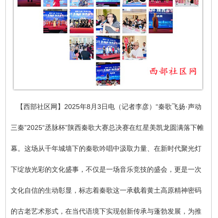
【西部社区网】2025年8月3日电（记者李彦）“秦歌飞扬·声动
三秦”2025“丞脉杯”陕西秦歌大赛总决赛在红星美凯龙圆满落下帷
幕。这场从千年城墙下的秦歌吟唱中汲取力量、在新时代聚光灯
下绽放光彩的文化盛事，不仅是一场音乐竞技的盛会，更是一次
文化自信的生动彰显，标志着秦歌这一承载着黄土高原精神密码
的古老艺术形式，在当代语境下实现创新传承与蓬勃发展，为推