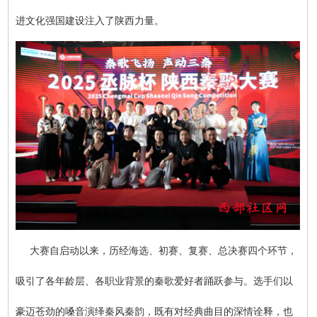
进文化强国建设注入了陕西力量。
大赛自启动以来，历经海选、初赛、复赛、总决赛四个环节，
吸引了各年龄层、各职业背景的秦歌爱好者踊跃参与。选手们以
豪迈苍劲的嗓音演绎秦风秦韵，既有对经典曲目的深情诠释，也