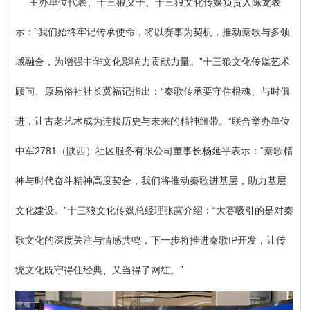
主办单位代表、十三狼义子、十三狼文化传媒负责人陈龙表
示：“我们始终牢记传承使命，将以赛事为契机，推动秦歌与多领
域融合，为增强中华文化影响力贡献力量。”十三狼文化传媒艺术
顾问、原易俗社社长冀福记指出：“秦歌传承要守住根魂、与时俱
进，让古老艺术成为连接历史与未来的精神纽带。”联合举办单位
中军2781（陕西）社区服务有限公司董事长杨延平表示：“秦歌精
神与时代奋斗精神高度契合，我们将推动秦歌进基层，助力基层
文化建设。”十三狼文化传媒总经理张露介绍：“大赛吸引的是对秦
歌文化的深度关注与情感共鸣，下一步将推进秦歌IP开发，让传
统文化既守得住经典、又当得了网红。”