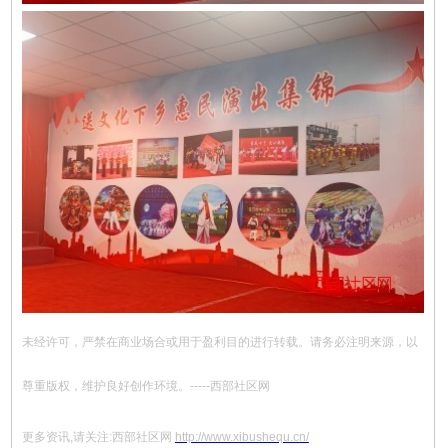
未经许可，严禁在商业场合或用于盈利目的进行转载。请务必注明来源，以
尊重版权，维护良好创作环境。-----西部社区网
更多资讯,请关注:西部社区网
http://www.xibushequ.cn/